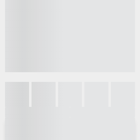
Galeria
Vídeo