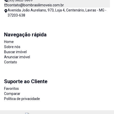
(35) 3822-3869
contato@bombrasilimoveis.com.br
Avenida João Aureliano, 973, Loja 4, Centenário, Lavras - MG -
37203-638
Navegação rápida
Home
Sobre nós
Buscar imóvel
Anunciar imóvel
Contato
Suporte ao Cliente
Favoritos
Comparar
Política de privacidade