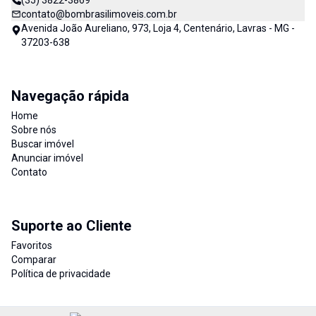
(35) 3822-3869
contato@bombrasilimoveis.com.br
Avenida João Aureliano, 973, Loja 4, Centenário, Lavras - MG -
37203-638
Navegação rápida
Home
Sobre nós
Buscar imóvel
Anunciar imóvel
Contato
Suporte ao Cliente
Favoritos
Comparar
Política de privacidade