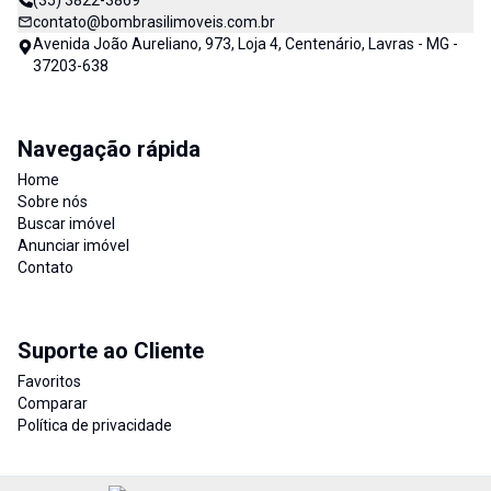
(35) 3822-3869
contato@bombrasilimoveis.com.br
Avenida João Aureliano, 973, Loja 4, Centenário, Lavras - MG -
37203-638
Navegação rápida
Home
Sobre nós
Buscar imóvel
Anunciar imóvel
Contato
Suporte ao Cliente
Favoritos
Comparar
Política de privacidade