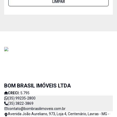
LIMPAR
BOM BRASIL IMÓVEIS LTDA
CRECI:
5.795
(35) 99235-2800
(35) 3822-3869
contato@bombrasilimoveis.com.br
Avenida João Aureliano, 973, Loja 4, Centenário, Lavras - MG -