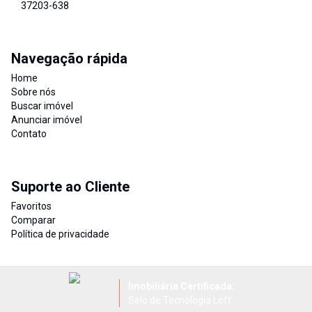
37203-638
Navegação rápida
Home
Sobre nós
Buscar imóvel
Anunciar imóvel
Contato
Suporte ao Cliente
Favoritos
Comparar
Política de privacidade
Imobiliária Certificada:
Selo de Tecnologia Loft