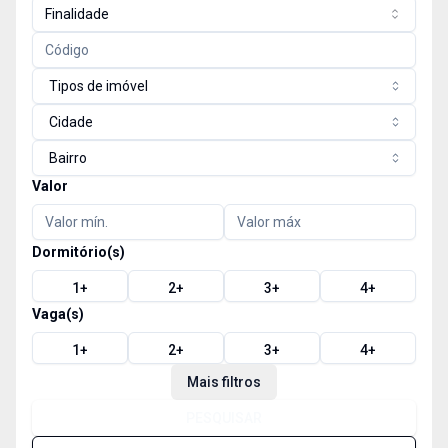
Finalidade
Tipos de imóvel
Cidade
Bairro
Valor
Dormitório(s)
1
+
2
+
3
+
4
+
Vaga(s)
1
+
2
+
3
+
4
+
Mais filtros
PESQUISAR