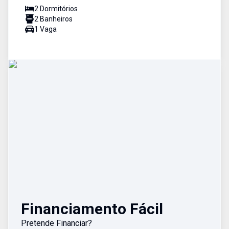
2
Dormitório
s
2
Banheiro
s
1
Vaga
Financiamento Fácil
Pretende Financiar?