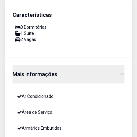
Características
3
Dormitório
s
1
Suíte
2
Vaga
s
Mais informações
Ar Condicionado
Área de Serviço
Armários Embutidos