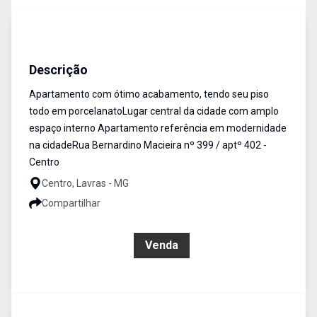
Apartamento
Venda
Cód:
AP0156
Descrição
Apartamento com ótimo acabamento, tendo seu piso
todo em porcelanatoLugar central da cidade com amplo
espaço interno Apartamento referência em modernidade
na cidadeRua Bernardino Macieira nº 399 / aptº 402 -
Centro
Centro, Lavras - MG
Compartilhar
R$ 2.000.000,00
Venda