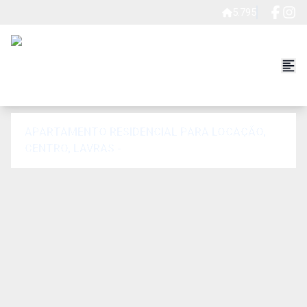
5.795
APARTAMENTO RESIDENCIAL PARA LOCAÇÃO,
CENTRO, LAVRAS - .