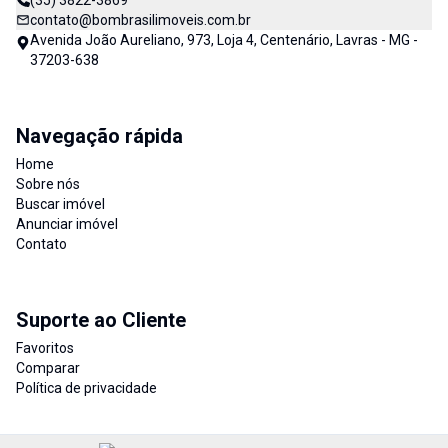
(35) 3822-3869
contato@bombrasilimoveis.com.br
Avenida João Aureliano, 973, Loja 4, Centenário, Lavras - MG -
37203-638
Navegação rápida
Home
Sobre nós
Buscar imóvel
Anunciar imóvel
Contato
Suporte ao Cliente
Favoritos
Comparar
Política de privacidade