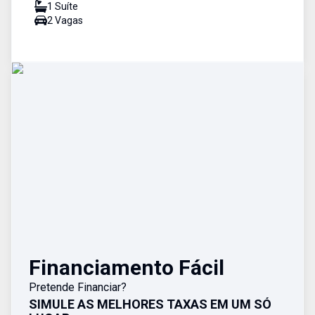
1
Suíte
2
Vaga
s
Financiamento Fácil
Pretende Financiar?
SIMULE AS MELHORES TAXAS EM UM SÓ