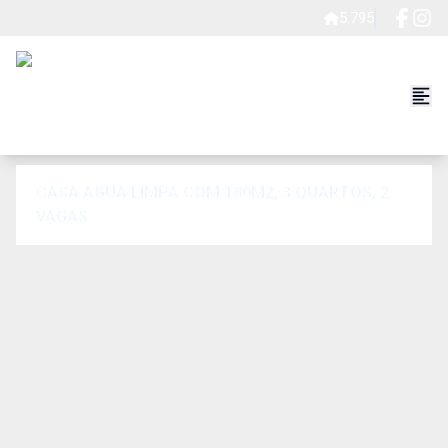
5.795
CASA AGUA LIMPA COM 180M2, 3 QUARTOS, 2
VAGAS