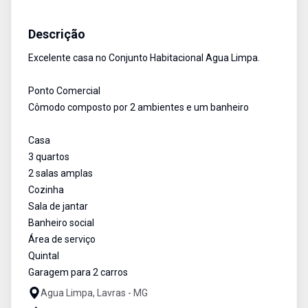
Casa
Venda
Cód:
532
Descrição
Excelente casa no Conjunto Habitacional Agua Limpa.
Ponto Comercial
Cômodo composto por 2 ambientes e um banheiro
Casa
3 quartos
2 salas amplas
Cozinha
Sala de jantar
Banheiro social
Área de serviço
Quintal
Garagem para 2 carros
Agua Limpa, Lavras - MG