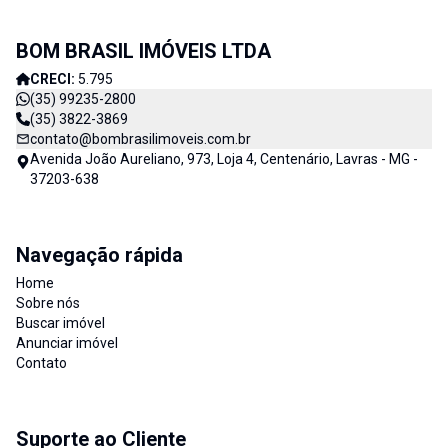
BOM BRASIL IMÓVEIS LTDA
CRECI:
5.795
(35) 99235-2800
(35) 3822-3869
contato@bombrasilimoveis.com.br
Avenida João Aureliano, 973, Loja 4, Centenário, Lavras - MG -
37203-638
Navegação rápida
Home
Sobre nós
Buscar imóvel
Anunciar imóvel
Contato
Suporte ao Cliente