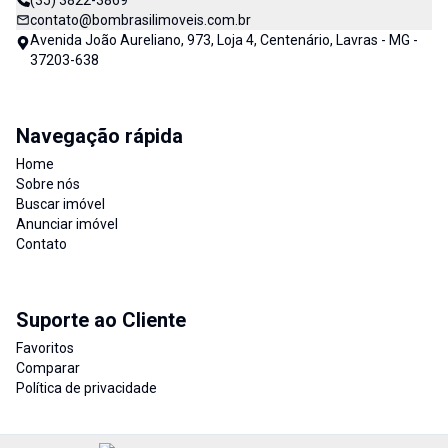
(35) 3822-3869
contato@bombrasilimoveis.com.br
Avenida João Aureliano, 973, Loja 4, Centenário, Lavras - MG -
37203-638
Navegação rápida
Home
Sobre nós
Buscar imóvel
Anunciar imóvel
Contato
Suporte ao Cliente
Favoritos
Comparar
Política de privacidade