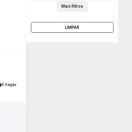
Mais filtros
PESQUISAR
LIMPAR
4
Vaga
s