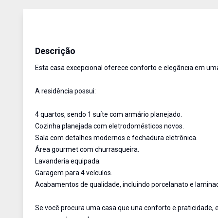
Casa
Venda
Cód:
478
Descrição
Esta casa excepcional oferece conforto e elegância em uma 
A residência possui:
4 quartos, sendo 1 suíte com armário planejado.
Cozinha planejada com eletrodomésticos novos.
Sala com detalhes modernos e fechadura eletrônica.
Área gourmet com churrasqueira.
Lavanderia equipada.
Garagem para 4 veículos.
Acabamentos de qualidade, incluindo porcelanato e lamina
Se você procura uma casa que una conforto e praticidade, e