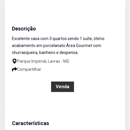
Casa
Venda
Cód:
CA0130
Descrição
Excelente casa com 3 quartos sendo 1 suíte, ótimo
acabamento em porcelanato.Área Gourmet com
churrasqueira, banheiro e despensa.
Parque Imperial, Lavras - MG
Compartilhar
R$ 650.000,00
Venda
Características