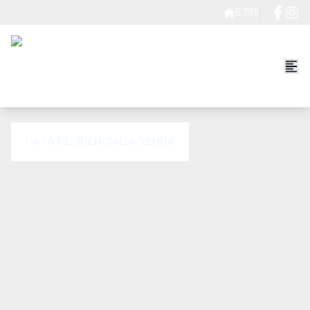
5.795
CASA RESIDENCIAL À VENDA