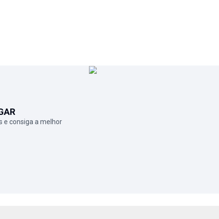
GAR
 e consiga a melhor