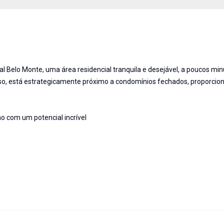
al Belo Monte, uma área residencial tranquila e desejável, a poucos mi
sso, está estrategicamente próximo a condomínios fechados, proporci
o com um potencial incrível