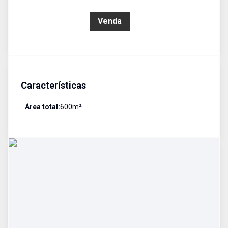
R$ 400.000,00
Venda
Características
Área total:
600
m²