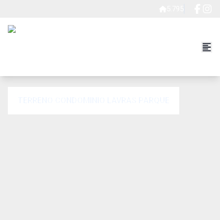
5.795
TERRENO CONDOMINIO LAVRAS PARQUE