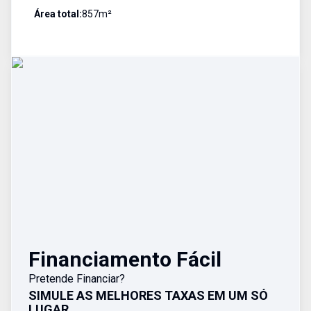
Área total:
857
m²
Financiamento Fácil
Pretende Financiar?
SIMULE AS MELHORES TAXAS EM UM SÓ
LUGAR