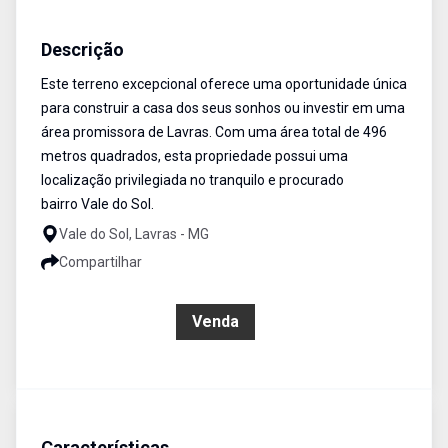
Terreno
Venda
Cód:
469
Descrição
Este terreno excepcional oferece uma oportunidade única
para construir a casa dos seus sonhos ou investir em uma
área promissora de Lavras. Com uma área total de 496
metros quadrados, esta propriedade possui uma
localização privilegiada no tranquilo e procurado
bairro Vale do Sol.
Vale do Sol, Lavras - MG
Compartilhar
R$ 126.500,00
Venda
Características