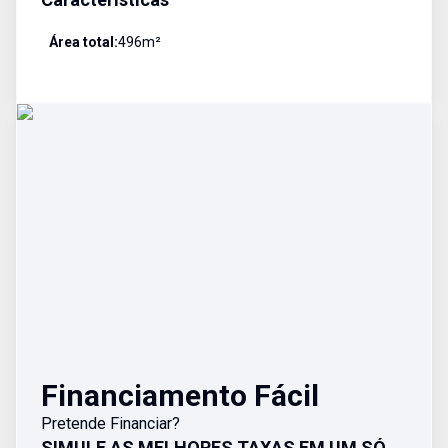
Área total:
496
m²
Financiamento Fácil
Pretende Financiar?
SIMULE AS MELHORES TAXAS EM UM SÓ