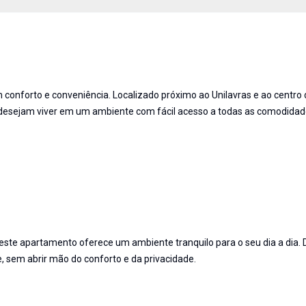
 conforto e conveniência. Localizado próximo ao Unilavras e ao centro 
ue desejam viver em um ambiente com fácil acesso a todas as comodidad
este apartamento oferece um ambiente tranquilo para o seu dia a dia. 
e, sem abrir mão do conforto e da privacidade.