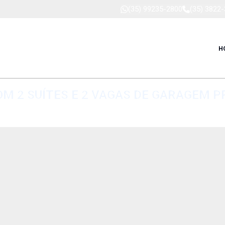
(35) 99235-2800
(35) 3822
H
M 2 SUÍTES E 2 VAGAS DE GARAGEM P