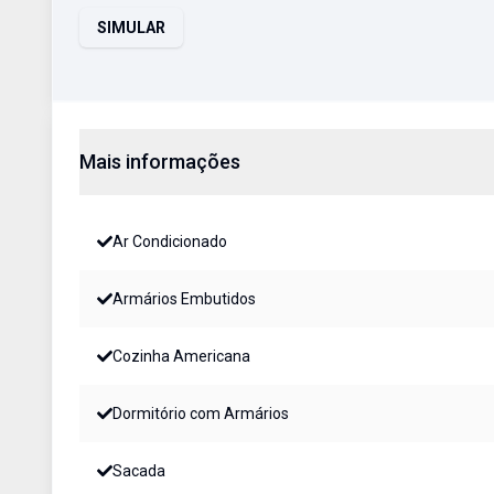
SIMULAR
Mais informações
Ar Condicionado
Armários Embutidos
Cozinha Americana
Dormitório com Armários
Sacada