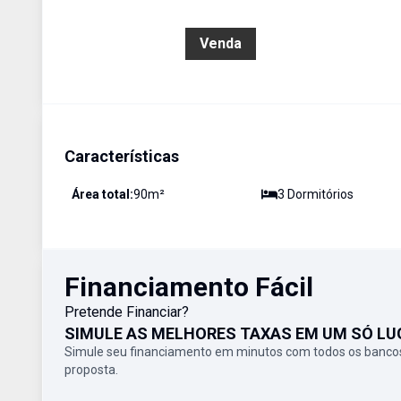
R$ 650.000,00
Venda
Características
Área total:
90
m²
3
Dormitório
s
Financiamento Fácil
Pretende Financiar?
SIMULE AS MELHORES TAXAS EM UM SÓ LU
Simule seu financiamento em minutos com todos os bancos
proposta.