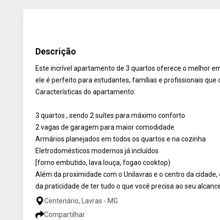
Apartamento
Venda
Cód:
417
Descrição
Este incrível apartamento de 3 quartos oferece o melhor em
ele é perfeito para estudantes, famílias e profissionais q
Características do apartamento:
3 quartos , sendo 2 suítes para máximo conforto
2 vagas de garagem para maior comodidade
Armários planejados em todos os quartos e na cozinha
Eletrodomésticos modernos já incluídos
[forno embutido, lava louça, fogao cooktop)
Além da proximidade com o Unilavras e o centro da cidade, 
da praticidade de ter tudo o que você precisa ao seu alcanc
Centenário, Lavras - MG
Compartilhar