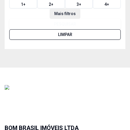
1
+
2
+
3
+
4
+
Mais filtros
PESQUISAR
LIMPAR
BOM BRASIL IMÓVEIS LTDA