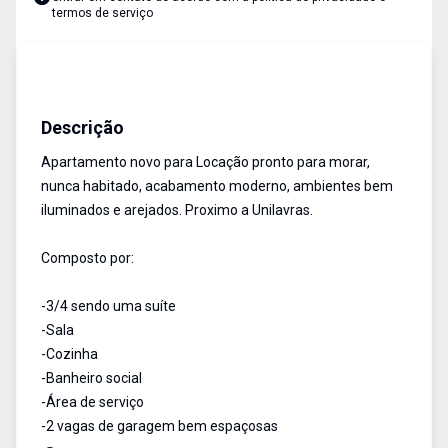
termos de serviço
Apartamento
Venda e Aluguel
Cód:
658
Descrição
Apartamento novo para Locação pronto para morar,
nunca habitado, acabamento moderno, ambientes bem
iluminados e arejados. Proximo a Unilavras.
Composto por:
-3/4 sendo uma suíte
-Sala
-Cozinha
-Banheiro social
-Área de serviço
-2 vagas de garagem bem espaçosas