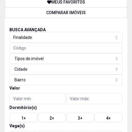
MEUS FAVORITOS
COMPARAR IMÓVEIS
BUSCA AVANÇADA
Finalidade
Tipos de imóvel
Cidade
Bairro
Valor
Dormitório(s)
1
+
2
+
3
+
4
+
Vaga(s)