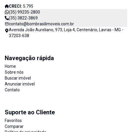
CRECI:
5.795
(35) 99235-2800
(35) 3822-3869
contato@bombrasilimoveis.com.br
Avenida João Aureliano, 973, Loja 4, Centenário, Lavras - MG -
37203-638
Navegação rápida
Home
Sobre nós
Buscar imóvel
Anunciar imóvel
Contato
Suporte ao Cliente
Favoritos
Comparar